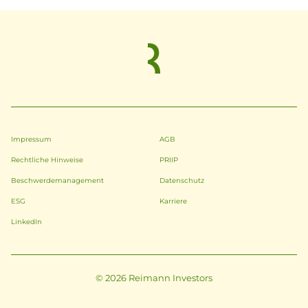
Impressum
AGB
Rechtliche Hinweise
PRIIP
Beschwerdemanagement
Datenschutz
ESG
Karriere
LinkedIn
© 2026 Reimann Investors