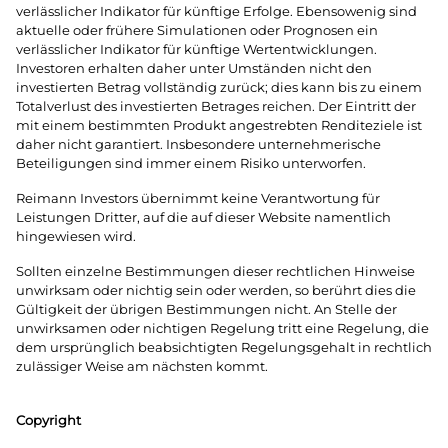
verlässlicher Indikator für künftige Erfolge. Ebensowenig sind
aktuelle oder frühere Simulationen oder Prognosen ein
verlässlicher Indikator für künftige Wertentwicklungen.
Investoren erhalten daher unter Umständen nicht den
investierten Betrag vollständig zurück; dies kann bis zu einem
Totalverlust des investierten Betrages reichen. Der Eintritt der
mit einem bestimmten Produkt angestrebten Renditeziele ist
daher nicht garantiert. Insbesondere unternehmerische
Beteiligungen sind immer einem Risiko unterworfen.
Reimann Investors übernimmt keine Verantwortung für
Leistungen Dritter, auf die auf dieser Website namentlich
hingewiesen wird.
Sollten einzelne Bestimmungen dieser rechtlichen Hinweise
unwirksam oder nichtig sein oder werden, so berührt dies die
Gültigkeit der übrigen Bestimmungen nicht. An Stelle der
unwirksamen oder nichtigen Regelung tritt eine Regelung, die
dem ursprünglich beabsichtigten Regelungsgehalt in rechtlich
zulässiger Weise am nächsten kommt.
Copyright