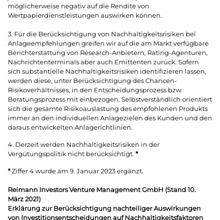
möglicherweise negativ auf die Rendite von
Wertpapierdienstleistungen auswirken können.
3. Für die Berücksichtigung von Nachhaltigkeitsrisiken bei
Anlageempfehlungen greifen wir auf die am Markt verfügbare
Berichterstattung von Research-Anbietern, Rating-Agenturen,
Nachrichtenterminals aber auch Emittenten zurück. Sofern
sich substantielle Nachhaltigkeitsrisiken identifizieren lassen,
werden diese, unter Berücksichtigung des Chancen-
Risikoverhältnisses, in den Entscheidungsprozess bzw.
Beratungsprozess mit einbezogen. Selbstverständlich orientiert
sich die gesamte Risikoauslastung des empfohlenen Produkts
immer an den individuellen Anlagezielen des Kunden und den
daraus entwickelten Anlagerichtlinien.
4. Derzeit werden Nachhaltigkeitsrisiken in der
Vergütungspolitik nicht berücksichtigt.
*
*
Ziffer 4 wurde am 9. Januar 2023 ergänzt.
Reimann Investors Venture Management GmbH (Stand 10.
März 2021)
Erklärung zur Berücksichtigung nachteiliger Auswirkungen
von Investitionsentscheidungen auf Nachhaltigkeitsfaktoren