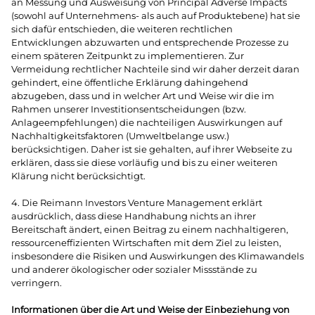
an Messung und Ausweisung von Principal Adverse Impacts
(sowohl auf Unternehmens- als auch auf Produktebene) hat sie
sich dafür entschieden, die weiteren rechtlichen
Entwicklungen abzuwarten und entsprechende Prozesse zu
einem späteren Zeitpunkt zu implementieren. Zur
Vermeidung rechtlicher Nachteile sind wir daher derzeit daran
gehindert, eine öffentliche Erklärung dahingehend
abzugeben, dass und in welcher Art und Weise wir die im
Rahmen unserer Investitionsentscheidungen (bzw.
Anlageempfehlungen) die nachteiligen Auswirkungen auf
Nachhaltigkeitsfaktoren (Umweltbelange usw.)
berücksichtigen. Daher ist sie gehalten, auf ihrer Webseite zu
erklären, dass sie diese vorläufig und bis zu einer weiteren
Klärung nicht berücksichtigt.
4. Die Reimann Investors Venture Management erklärt
ausdrücklich, dass diese Handhabung nichts an ihrer
Bereitschaft ändert, einen Beitrag zu einem nachhaltigeren,
ressourceneffizienten Wirtschaften mit dem Ziel zu leisten,
insbesondere die Risiken und Auswirkungen des Klimawandels
und anderer ökologischer oder sozialer Missstände zu
verringern.
Informationen über die Art und Weise der Einbeziehung von