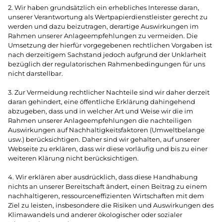
2. Wir haben grundsätzlich ein erhebliches Interesse daran,
unserer Verantwortung als Wertpapierdienstleister gerecht zu
werden und dazu beizutragen, derartige Auswirkungen im
Rahmen unserer Anlageempfehlungen zu vermeiden. Die
Umsetzung der hierfür vorgegebenen rechtlichen Vorgaben ist
nach derzeitigem Sachstand jedoch aufgrund der Unklarheit
bezüglich der regulatorischen Rahmenbedingungen für uns
nicht darstellbar.
3. Zur Vermeidung rechtlicher Nachteile sind wir daher derzeit
daran gehindert, eine öffentliche Erklärung dahingehend
abzugeben, dass und in welcher Art und Weise wir die im
Rahmen unserer Anlageempfehlungen die nachteiligen
Auswirkungen auf Nachhaltigkeitsfaktoren (Umweltbelange
usw.) berücksichtigen. Daher sind wir gehalten, auf unserer
Webseite zu erklären, dass wir diese vorläufig und bis zu einer
weiteren Klärung nicht berücksichtigen.
4. Wir erklären aber ausdrücklich, dass diese Handhabung
nichts an unserer Bereitschaft ändert, einen Beitrag zu einem
nachhaltigeren, ressourceneffizienten Wirtschaften mit dem
Ziel zu leisten, insbesondere die Risiken und Auswirkungen des
Klimawandels und anderer ökologischer oder sozialer