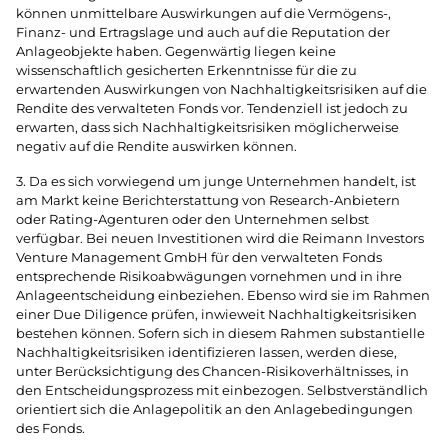
können unmittelbare Auswirkungen auf die Vermögens-,
Finanz- und Ertragslage und auch auf die Reputation der
Anlageobjekte haben. Gegenwärtig liegen keine
wissenschaftlich gesicherten Erkenntnisse für die zu
erwartenden Auswirkungen von Nachhaltigkeitsrisiken auf die
Rendite des verwalteten Fonds vor. Tendenziell ist jedoch zu
erwarten, dass sich Nachhaltigkeitsrisiken möglicherweise
negativ auf die Rendite auswirken können.
3. Da es sich vorwiegend um junge Unternehmen handelt, ist
am Markt keine Berichterstattung von Research-Anbietern
oder Rating-Agenturen oder den Unternehmen selbst
verfügbar. Bei neuen Investitionen wird die Reimann Investors
Venture Management GmbH für den verwalteten Fonds
entsprechende Risikoabwägungen vornehmen und in ihre
Anlageentscheidung einbeziehen. Ebenso wird sie im Rahmen
einer Due Diligence prüfen, inwieweit Nachhaltigkeitsrisiken
bestehen können. Sofern sich in diesem Rahmen substantielle
Nachhaltigkeitsrisiken identifizieren lassen, werden diese,
unter Berücksichtigung des Chancen-Risikoverhältnisses, in
den Entscheidungsprozess mit einbezogen. Selbstverständlich
orientiert sich die Anlagepolitik an den Anlagebedingungen
des Fonds.