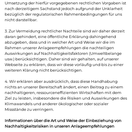
Umsetzung der hierfür vorgegebenen rechtlichen Vorgaben ist
nach derzeitigem Sachstand jedoch aufgrund der Unklarheit
bezüglich der regulatorischen Rahmenbedingungen für uns
nicht darstellbar.
3. Zur Vermeidung rechtlicher Nachteile sind wir daher derzeit
daran gehindert, eine öffentliche Erklärung dahingehend
abzugeben, dass und in welcher Art und Weise wir die im
Rahmen unserer Anlageempfehlungen die nachteiligen
Auswirkungen auf Nachhaltigkeitsfaktoren (Umweltbelange
usw.) berücksichtigen. Daher sind wir gehalten, auf unserer
Webseite zu erklären, dass wir diese vorläufig und bis zu einer
weiteren Klärung nicht berücksichtigen.
4. Wir erklären aber ausdrücklich, dass diese Handhabung
nichts an unserer Bereitschaft ändert, einen Beitrag zu einem
nachhaltigeren, ressourceneffizienten Wirtschaften mit dem
Ziel zu leisten, insbesondere die Risiken und Auswirkungen des
Klimawandels und anderer ökologischer oder sozialer
Missstände zu verringern.
Informationen über die Art und Weise der Einbeziehung von
Nachhaltigkeitsrisiken in unseren Anlageempfehlungen