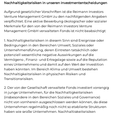
Nachhaltigkeitsrisiken in unseren Investmententscheidungen
Aufgrund gesetzlicher Vorschriften ist die Reimann Investors
Venture Management GmbH zu den nachfolgenden Angaben
verpflichtet. Eine aktive Bewerbung ökologischer oder sozialer
Merkmale für den von der Reimann Investors Venture
Management GmbH verwalteten Fonds ist nicht beabsichtigt:
1. Nachhaltigkeitsrisiken in diesem Sinn sind Ereignisse oder
Bedingungen in den Bereichen Umwelt, Soziales oder
Unternehmensführung, deren Eintreten tatsächlich oder
potenziell wesentliche negative Auswirkungen auf die
Vermögens-, Finanz- und Ertragslage sowie auf die Reputation
eines Unternehmens und damit auf den Wert der Investition
haben könnten. Im Bereich Klima und Umwelt bestehen
Nachhaltigkeitsrisiken in physischen Risiken und
Transitionsrisiken.
2. Der von der Gesellschaft verwaltete Fonds investiert vorrangig
in junge Unternehmen, für die Nachhaltigkeitsrisiken
(insbesondere in den Bereichen Soziales und Governance)
nicht von vornherein ausgeschlossen werden können, da diese
Unternehmen regelmäßig noch nicht so etablierte Strukturen
haben wie große Unternehmen. Nachhaltigkeitsrisiken