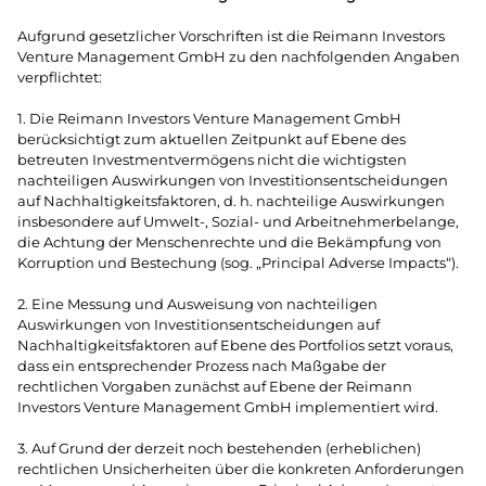
Aufgrund gesetzlicher Vorschriften ist die Reimann Investors
Venture Management GmbH zu den nachfolgenden Angaben
verpflichtet:
1. Die Reimann Investors Venture Management GmbH
berücksichtigt zum aktuellen Zeitpunkt auf Ebene des
betreuten Investmentvermögens nicht die wichtigsten
nachteiligen Auswirkungen von Investitionsentscheidungen
auf Nachhaltigkeitsfaktoren, d. h. nachteilige Auswirkungen
insbesondere auf Umwelt-, Sozial- und Arbeitnehmerbelange,
die Achtung der Menschenrechte und die Bekämpfung von
Korruption und Bestechung (sog. „Principal Adverse Impacts“).
2. Eine Messung und Ausweisung von nachteiligen
Auswirkungen von Investitionsentscheidungen auf
Nachhaltigkeitsfaktoren auf Ebene des Portfolios setzt voraus,
dass ein entsprechender Prozess nach Maßgabe der
rechtlichen Vorgaben zunächst auf Ebene der Reimann
Investors Venture Management GmbH implementiert wird.
3. Auf Grund der derzeit noch bestehenden (erheblichen)
rechtlichen Unsicherheiten über die konkreten Anforderungen