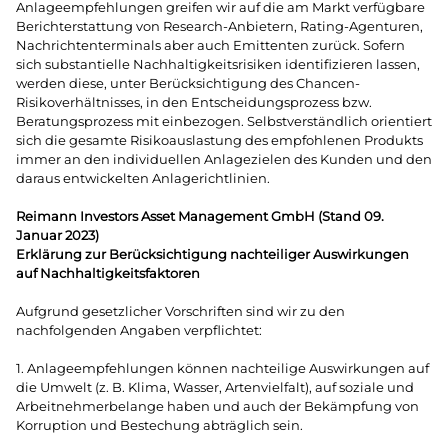
Anlageempfehlungen greifen wir auf die am Markt verfügbare
Berichterstattung von Research-Anbietern, Rating-Agenturen,
Nachrichtenterminals aber auch Emittenten zurück. Sofern
sich substantielle Nachhaltigkeitsrisiken identifizieren lassen,
werden diese, unter Berücksichtigung des Chancen-
Risikoverhältnisses, in den Entscheidungsprozess bzw.
Beratungsprozess mit einbezogen. Selbstverständlich orientiert
sich die gesamte Risikoauslastung des empfohlenen Produkts
immer an den individuellen Anlagezielen des Kunden und den
daraus entwickelten Anlagerichtlinien.
Reimann Investors Asset Management GmbH (Stand 09.
Januar 2023)
Erklärung zur Berücksichtigung nachteiliger Auswirkungen
auf Nachhaltigkeitsfaktoren
Aufgrund gesetzlicher Vorschriften sind wir zu den
nachfolgenden Angaben verpflichtet:
1. Anlageempfehlungen können nachteilige Auswirkungen auf
die Umwelt (z. B. Klima, Wasser, Artenvielfalt), auf soziale und
Arbeitnehmerbelange haben und auch der Bekämpfung von
Korruption und Bestechung abträglich sein.