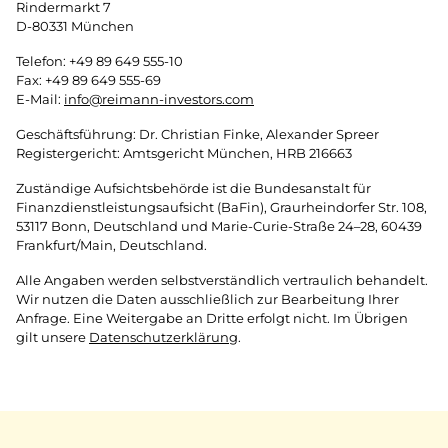
Rindermarkt 7
D-80331 München
Telefon: +49 89 649 555-10
Fax: +49 89 649 555-69
E-Mail:
info@reimann-investors.com
Geschäftsführung: Dr. Christian Finke, Alexander Spreer
Registergericht: Amtsgericht München, HRB 216663
Zuständige Aufsichtsbehörde ist die Bundesanstalt für
Finanzdienstleistungsaufsicht (BaFin), Graurheindorfer Str. 108,
53117 Bonn, Deutschland und Marie-Curie-Straße 24–28, 60439
Frankfurt/Main, Deutschland.
Alle Angaben werden selbstverständlich vertraulich behandelt.
Wir nutzen die Daten ausschließlich zur Bearbeitung Ihrer
Anfrage. Eine Weitergabe an Dritte erfolgt nicht. Im Übrigen
gilt unsere
Datenschutzerklärung
.