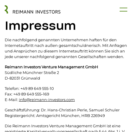
Impressum
Die nachfolgend genannten Unternehmen haften für den
Internetauftritt nach außen gesamtschuldnerisch. Mit Anfragen
und Ansprüchen zu diesem Internetauftritt können Sie sich an
jede unserer nachfolgend genannten Gesellschaften wenden.
Reimann Investors Venture Management GmbH
Südliche Münchner Straße 2
D-82031 Grünwald
Telefon: +49 89 649 555-10
Fax: +49 89 649 555–169
E-Mail:
info@reimann-investors.com
Geschäftsführung: Dr. Hans-Christian Perle, Samuel Schuler
Registergericht: Amtsgericht München, HRB 226949
Die Reimann Investors Venture Management GmbH ist eine
registrierte Kapitalverwaltungsgesellschaft nach § 44 Abs. 1 i. V.