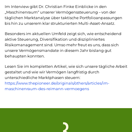
Im Interview gibt Dr. Christian Finke Einblicke in den
„Maschinenraum“ unserer Vermögenssteuerung – von der
täglichen Marktanalyse über taktische Portfolioanpassungen
bis hin zu unserem klar strukturierten Multi-Asset-Ansatz.
Besonders im aktuellen Umfeld zeigt sich, wie entscheidend
aktive Steuerung, Diversifikation und diszipliniertes
Risikomanagement sind. Umso mehr freut es uns, dass sich
unsere Vermögensmandate in diesem Jahr bislang gut
behaupten konnten.
Lesen Sie im kompletten Artikel, wie sich unsere tägliche Arbeit
gestaltet und wie wir Vermögen langfristig durch
unterschiedliche Marktphasen steuern:
https://www.thepioneer.de/originals/others/articles/im-
maschinenraum-des-reimann-vermoegens