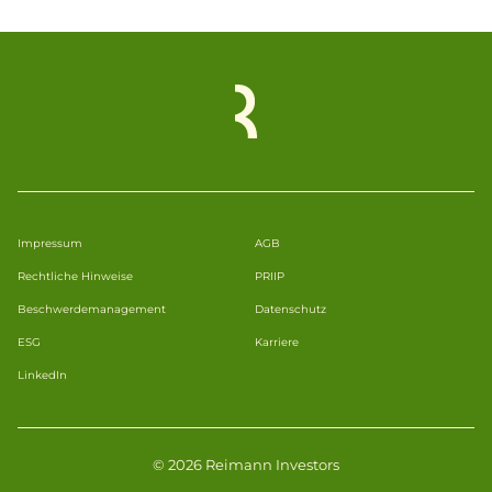
Impressum
AGB
Rechtliche Hinweise
PRIIP
Beschwerdemanagement
Datenschutz
ESG
Karriere
LinkedIn
© 2026 Reimann Investors