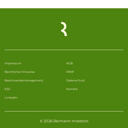
Impressum
AGB
Rechtliche Hinweise
PRIIP
Beschwerdemanagement
Datenschutz
ESG
Karriere
LinkedIn
© 2026 Reimann Investors