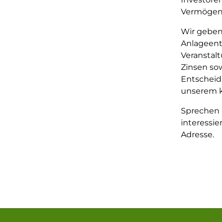
Vermögen
Wir geben
Anlageent
Veranstal
Zinsen so
Entscheidu
unserem k
Sprechen 
interessi
Adresse.