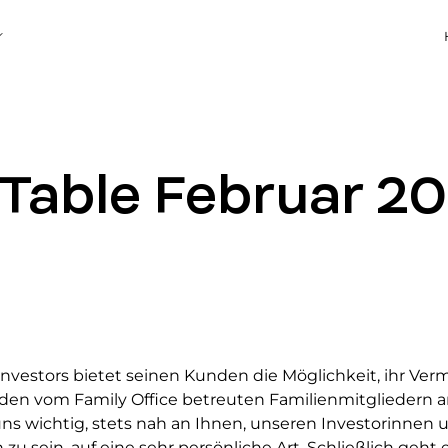
Table Februar 2
nvestors bietet seinen Kunden die Möglichkeit, ihr Ve
 den vom Family Office betreuten Familienmitgliedern 
uns wichtig, stets nah an Ihnen, unseren Investorinnen 
 zu sein, auf eine sehr persönliche Art. Schließlich geht 