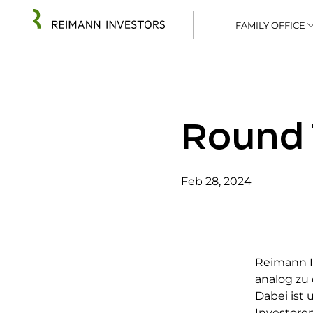
FAMILY OFFICE
Round 
Feb 28, 2024
Reimann I
analog zu
Dabei ist 
Investoren