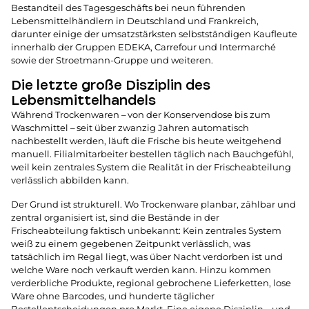
Bestandteil des Tagesgeschäfts bei neun führenden
Lebensmittelhändlern in Deutschland und Frankreich,
darunter einige der umsatzstärksten selbstständigen Kaufleute
innerhalb der Gruppen EDEKA, Carrefour und Intermarché
sowie der Stroetmann-Gruppe und weiteren.
Die letzte große Disziplin des
Lebensmittelhandels
Während Trockenwaren – von der Konservendose bis zum
Waschmittel – seit über zwanzig Jahren automatisch
nachbestellt werden, läuft die Frische bis heute weitgehend
manuell. Filialmitarbeiter bestellen täglich nach Bauchgefühl,
weil kein zentrales System die Realität in der Frischeabteilung
verlässlich abbilden kann.
Der Grund ist strukturell. Wo Trockenware planbar, zählbar und
zentral organisiert ist, sind die Bestände in der
Frischeabteilung faktisch unbekannt: Kein zentrales System
weiß zu einem gegebenen Zeitpunkt verlässlich, was
tatsächlich im Regal liegt, was über Nacht verdorben ist und
welche Ware noch verkauft werden kann. Hinzu kommen
verderbliche Produkte, regional gebrochene Lieferketten, lose
Ware ohne Barcodes, und hunderte täglicher