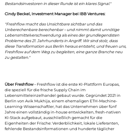
Bestandsinvestoren in dieser Runde ist ein klares Signal."
Cindy Beckel, Investment Manager bei IBB Ventures:
"Freshflow macht das Unsichtbare sichtbar und das
Unberechenbare berechenbar – und nimmt damit unnötige
Lebensmittelverschwendung als eines der grundlegendsten
Probleme des 21. Jahrhunderts in Angriff. Wir sind stolz, dass
diese Transformation aus Berlin heraus entsteht, und freuen uns,
Freshflow auf dem Weg zu begleiten, eine ganze Branche neu
zu gestalten."
Über Freshflow
– Freshflow ist die erste KI-Plattform Europas,
die speziell für die frische Supply Chain im
Lebensmitteleinzelhandel gebaut wurde. Gegründet 2021 in
Berlin von Avik Mukhija, einem ehemaligen ETH-Machine-
Learning-Wissenschaftler, hat das Unternehmen über fünf
Jahre einen vollständig in-house entwickelten, fresh-nativen
KI-Stack aufgebaut, ausschließlich gemacht für die
Eigenheiten der Frische: Verderblichkeit, lokale Lieferanten,
fehlende Bestandsinformationen und hunderte täglicher