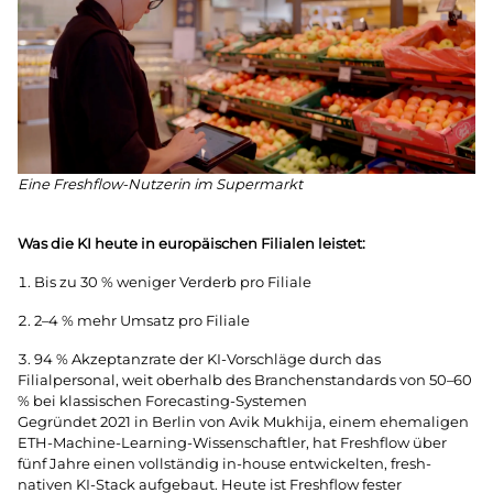
Eine Freshflow-Nutzerin im Supermarkt
Was die KI heute in europäischen Filialen leistet:
Bis zu 30 % weniger Verderb pro Filiale
2–4 % mehr Umsatz pro Filiale
94 % Akzeptanzrate der KI-Vorschläge durch das
Filialpersonal, weit oberhalb des Branchenstandards von 50–60
% bei klassischen Forecasting-Systemen
Gegründet 2021 in Berlin von Avik Mukhija, einem ehemaligen
ETH-Machine-Learning-Wissenschaftler, hat Freshflow über
fünf Jahre einen vollständig in-house entwickelten, fresh-
nativen KI-Stack aufgebaut. Heute ist Freshflow fester