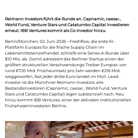
Reimann Investors führt die Runde an. Capnamic, caesar.,
World Fund, Venture Stars und Catatumbo Capital investieren
erneut. IBB Ventures kommt als Co-Investor hinzu.
Berlin/München, 02. Juni 2026 – Freshflow, die erste KI-
Plattform Europas für die frische Supply Chain im
Lebensmitteleinzelhandel, schließt eine Series-A-Runde über
$10 Mio. ab. Damit adressiert das Berliner Startup einen der
größten strukturellen Verschwendungs-Treiber Europas: von
rund €720 Mrd. Frischeumsatz pro Jahr werden €216 Mrd.
weggeworfen, fast jeder dritte Euro landet im Müll. Lead-
Investor ist die Münchner Reimann Investors; alle
Bestandsinvestoren (Capnamic, caesar., World Fund, Venture
Stars und Catatumbo Capital) legen substanziell nach. Neu
hinzu kommt IBB Ventures, einer der aktivsten institutionellen
Frühphaseninvestoren Berlins.