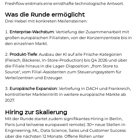
Freshflow erstmals eine ernsthafte technologische Antwort.
Was die Runde ermöglicht
Drei Hebel mit konkreten Meilensteinen:
Enterprise-Wachstum
: Vertiefung der Zusammenarbeit mit
großen europäischen Filialisten, von der Konzernzentrale bis in
den einzelnen Markt.
Produkt-Tiefe
: Ausbau der KI auf alle Frische-Kategorien
(Fleisch, Bäckerei, In-Store-Production) bis Q4 2026 und über
die Filiale hinaus in die Lager-Disposition: „from Store to
Source", vom Filial-Assistenten zum Steuerungssystem für
Verteilzentren und Erzeuger.
Europäische Expansion
: Vertiefung in DACH und Frankreich,
kontrollierter Markteintritt in weitere europäische Märkte ab
2027.
Hiring zur Skalierung
Mit der Runde startet zudem signifikantes Hiring in Berlin,
Paris (und teilweise europaweit remote): 30+ neue Stellen in
Engineering, ML, Data Science, Sales und Customer Success
über die nächsten 12 Monate. Offene Rollen unter