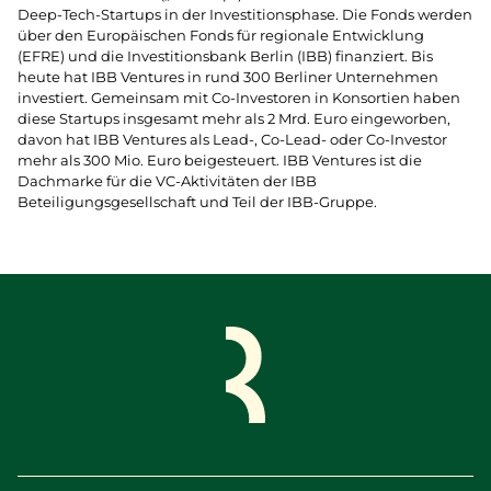
Deep-Tech-Startups in der Investitionsphase. Die Fonds werden
über den Europäischen Fonds für regionale Entwicklung
(EFRE) und die Investitionsbank Berlin (IBB) finanziert. Bis
heute hat IBB Ventures in rund 300 Berliner Unternehmen
investiert. Gemeinsam mit Co-Investoren in Konsortien haben
diese Startups insgesamt mehr als 2 Mrd. Euro eingeworben,
davon hat IBB Ventures als Lead-, Co-Lead- oder Co-Investor
mehr als 300 Mio. Euro beigesteuert. IBB Ventures ist die
Dachmarke für die VC-Aktivitäten der IBB
Beteiligungsgesellschaft und Teil der IBB-Gruppe.