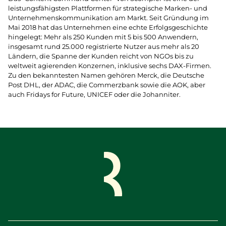
leistungs­fähigsten Plattformen für strategische Marken- und
Unternehmens­kommuni­kation am Markt. Seit Gründung im
Mai 2018 hat das Unternehmen eine echte Erfolgsgeschichte
hingelegt: Mehr als 250 Kunden mit 5 bis 500 Anwendern,
insgesamt rund 25.000 registrierte Nutzer aus mehr als 20
Ländern, die Spanne der Kunden reicht von NGOs bis zu
weltweit agierenden Konzernen, inklusive sechs DAX-Firmen.
Zu den bekanntesten Namen gehören Merck, die Deutsche
Post DHL, der ADAC, die Commerzbank sowie die AOK, aber
auch Fridays for Future, UNICEF oder die Johanniter.