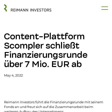
Content-Plattform
Scompler schließt
Finanzierungs­runde
über 7 Mio. EUR ab
May 4, 2022
Reimann Investors führt die Finanzierungsrunde mit seinem
Fonds an und freut sich auf die Zusammenarbeit beim
weiteren Aufbau des Unternehmens.