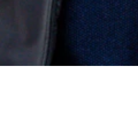
Freshflow
Freshflow ist ein führender Anbieter von AI-
gestützten Lösungen für die Frischelogistik im
Lebensmitteleinzelhandel und stellt Händlern
modernste Tools zur Verfügung, mit denen sie
Bestellungen, Warenverfügbarkeit und Bestände in